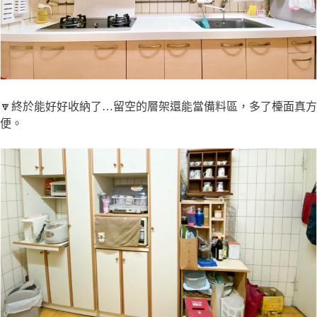
🔽終於能好好收納了…留空的層架還能當備料區，多了檯面真方
便。