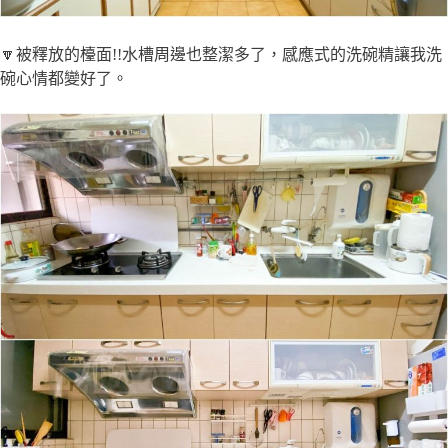
🔽被釋放的檯面!!水槽周邊也整潔多了，感應式的洗碗精讓我洗
碗心情都變好了。