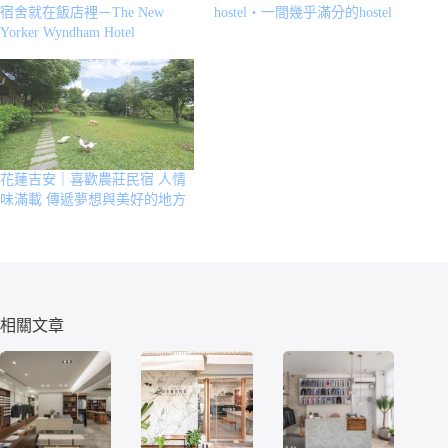
宿舍就在飯店裡－The New
hostel・一間幾乎滿分的hostel
Yorker Wyndham Hotel
花蓮吉安｜喜歡農莊民宿 人情
味滿載 傳遞夢想與美好的地方
相關文章