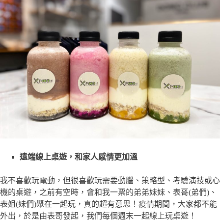
遠端線上桌遊，和家人感情更加溫
我不喜歡玩電動，但很喜歡玩需要動腦、策略型、考驗演技或心
機的桌遊，之前有空時，會和我一票的弟弟妹妹、表哥(弟們)、
表姐(妹們)聚在一起玩，真的超有意思！疫情期間，大家都不能
外出，於是由表哥發起，我們每個週末一起線上玩桌遊！