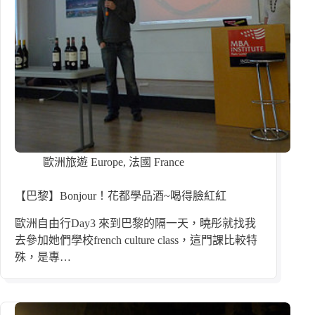
歐洲旅遊 Europe
,
法國 France
【巴黎】Bonjour！花都學品酒~喝得臉紅紅
歐洲自由行Day3 來到巴黎的隔一天，曉彤就找我
去參加她們學校french culture class，這門課比較特
殊，是專…