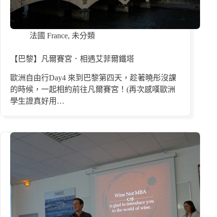
法國 France
,
未分類
【巴黎】凡爾賽宮．相遇艾菲爾鐵塔
歐洲自由行Day4 來到巴黎第四天，趁著曉彤沒課
的時候，一起相約前往凡爾賽宮！(再次感嘆歐洲
學生證真好用…