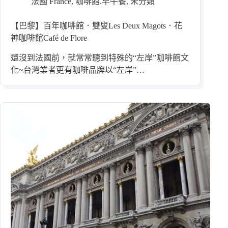
法國 France
,
咖啡館.早午餐
,
未分類
【巴黎】百年咖啡館．雙叟Les Deux Magots．花
神咖啡館Café de Flore
還沒到法國前，就常常聽到特殊的“左岸”咖啡館文
化~台灣業者更有咖啡品牌以“左岸”…