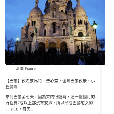
法國 France
【巴黎】夜遊蒙馬特．聖心堂．俯瞰巴黎夜景．小
丘廣場
來到巴黎第七天，因為來的很臨時，這一整個月的
行程有7成以上都沒有安排，所以形成巴黎宅女的
STYLE，每天…