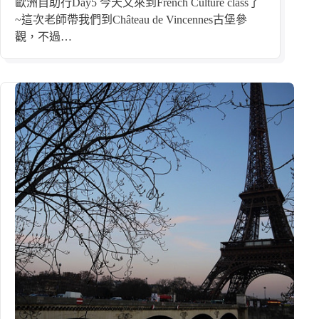
歐洲自助行Day5 今天又來到French Culture class了
~這次老師帶我們到Château de Vincennes古堡參
觀，不過…