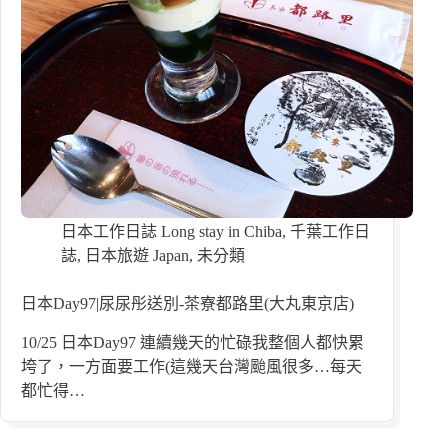
日本工作日誌 Long stay in Chiba
,
千葉工作日
誌
,
日本旅遊 Japan
,
未分類
日本Day97|尿尿彤送別-茶寮都路里(大丸東京店)
10/25 日本Day97 連續幾天的忙碌我整個人都快累
垮了，一方面要工作(這幾天台灣颱風很多…每天
都忙得…