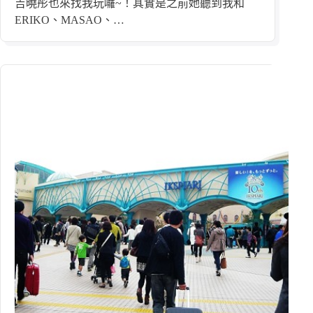
吉曉彤也來找我玩囉~！其實是之前她聽到我和
ERIKO、MASAO、…