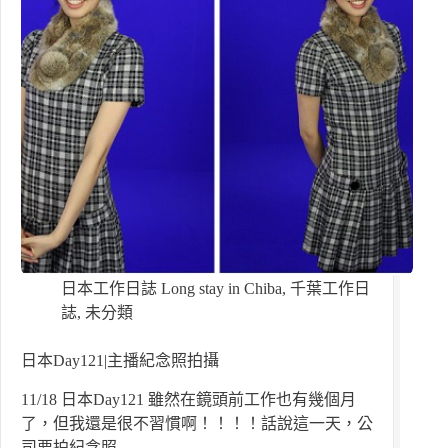
日本工作日誌 Long stay in Chiba
,
千葉工作日
誌
,
未分類
日本Day121|主播紀念照拍攝
11/18 日本Day121 雖然在鏡頭前工作也有幾個月
了，但我還是很不習慣啊！！！！話說這一天，公
司要拍紀念照…