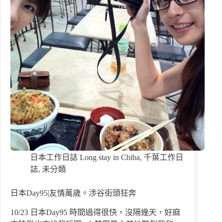
日本工作日誌 Long stay in Chiba
,
千葉工作日
誌
,
未分類
日本Day95|友情萬歲。涉谷街頭狂奔
10/23 日本Day95 時間過得很快，沒隔幾天，好麻