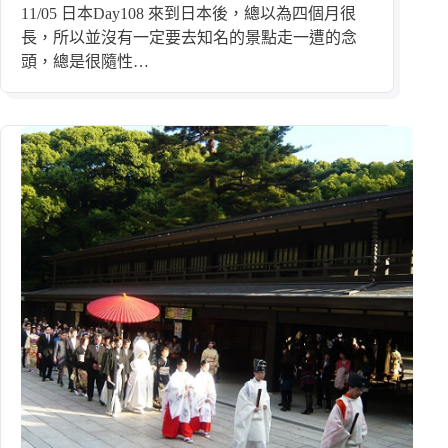
11/05 日本Day108 來到日本後，總以為四個月很
長，所以並沒有一定要去知名的景點走一遭的念
頭，總是很隨性…