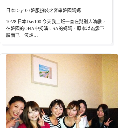
日本Day100|韓服扮裝之客串韓國媽媽
10/28 日本Day100 今天我上班一直在幫別人演戲，
在韓國的OHA中扮演LISA的媽媽，原本以為露下
臉而已，沒想…