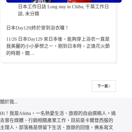
日本工作日誌 Long stay in Chiba
,
千葉工作日
誌
,
未分類
日本Day129|終於穿到浴衣囉！
11/26 日本Day129 來日本後，能夠穿上浴衣一直是
我美麗的小小夢想之ㄧ，剛到日本時，正逢花火節
的時期，關…
下一頁
關於我...
Hi！我是Alisha，一名熱愛生活、旅遊的自由撰稿人。過
去曾在媒體、行銷相關產業工作，目前是卡爾登西服的
主理人，部落格是想留下生活、旅遊的回憶，佛系寫文