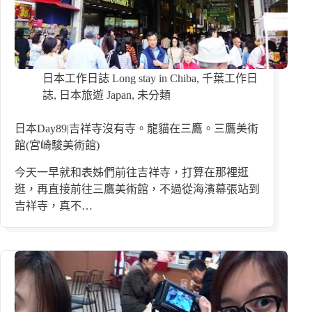
日本工作日誌 Long stay in Chiba
,
千葉工作日
誌
,
日本旅遊 Japan
,
未分類
日本Day89|吉祥寺沒有寺。龍貓在三鷹。三鷹美術
館(宮崎駿美術館)
今天一早就和表姊們前往吉祥寺，打算在那裡逛
逛，再直接前往三鷹美術館，不過從海濱幕張站到
吉祥寺，真不…