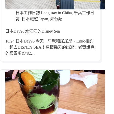
日本工作日誌 Long stay in Chiba
,
千葉工作日
誌
,
日本旅遊 Japan
,
未分類
日本Day96|水汪汪的Disney Sea
10/24 日本Day96 今天一早就和尿尿彤、Eriko相約
一起去DISNEY SEA！連續幾天的出遊，老實說真
的很累啦&#82…