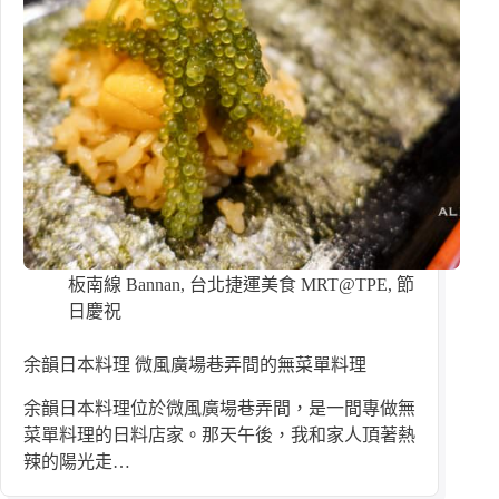
板南線 Bannan
,
台北捷運美食 MRT@TPE
,
節
日慶祝
余韻日本料理 微風廣場巷弄間的無菜單料理
余韻日本料理位於微風廣場巷弄間，是一間專做無
菜單料理的日料店家。那天午後，我和家人頂著熱
辣的陽光走…