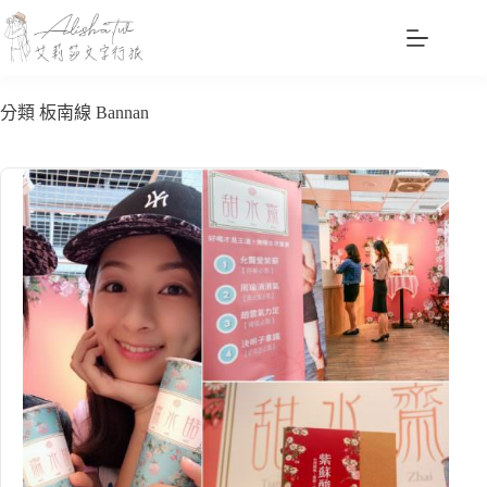
跳
至
主
要
分類
板南線 Bannan
內
容