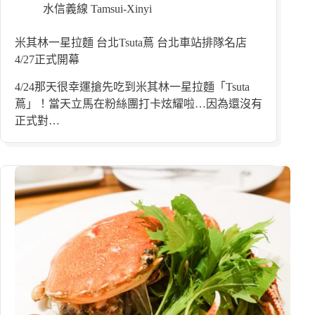
水信義線 Tamsui-Xinyi
米其林一星拉麵 台北Tsuta蔦 台北車站排隊名店
4/27正式開幕
4/24那天很幸運搶先吃到米其林一星拉麵「Tsuta
蔦」！當天立馬在粉絲團打卡炫耀啦…因為還沒有
正式對…