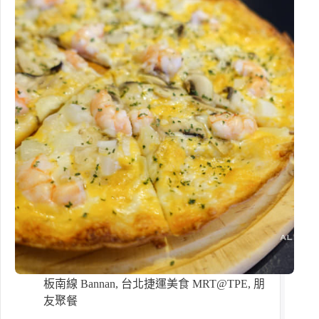
板南線 Bannan
,
台北捷運美食 MRT@TPE
,
朋
友聚餐