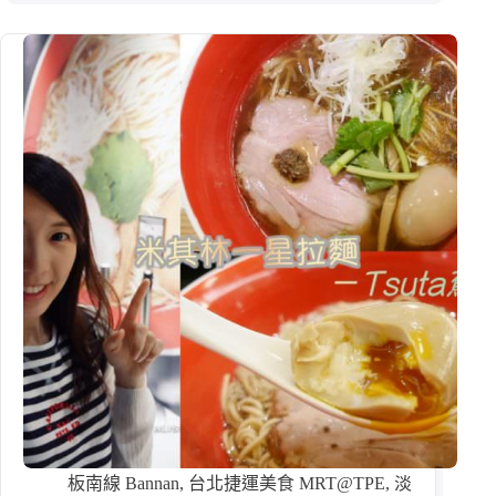
板南線 Bannan
,
台北捷運美食 MRT@TPE
,
淡