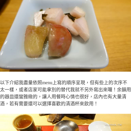
以下介紹我盡量依照menu上寫的順序呈現，但有些上的次序不
太一樣，或者店家可能拿別的替代我就不另外寫出來囉！余韻用
的器皿還蠻雅緻的，讓人用餐時心情也很好，店內也有大量清
酒，若有需要還可以選擇喜歡的清酒杯來飲用！