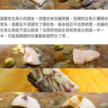
喜歡吃生魚片的朋友，很適合來余韻用餐，這裡的生魚片種類非
常多，我都記不清楚吃了哪些魚，後來我忍不住問老闆，余韻的
生食比例是不是比較高？沒想到他說生食和熟食比例是一半一
半，可能我媽媽的份量都給我們分了吧…