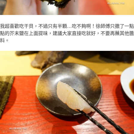
我超喜歡吃干貝，不過只有半顆…吃不夠啊！徐師傅只撒了一點
點的芥末鹽在上面提味，建議大家直接吃就好，不要再蘸其他醬
料。