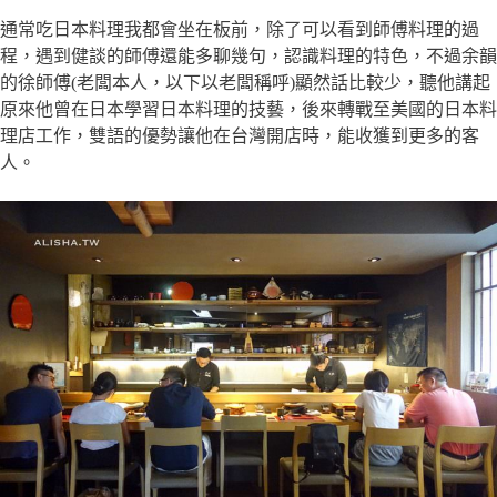
通常吃日本料理我都會坐在板前，除了可以看到師傅料理的過
程，遇到健談的師傅還能多聊幾句，認識料理的特色，不過余韻
的徐師傅(老闆本人，以下以老闆稱呼)顯然話比較少，聽他講起
原來他曾在日本學習日本料理的技藝，後來轉戰至美國的日本料
理店工作，雙語的優勢讓他在台灣開店時，能收獲到更多的客
人。