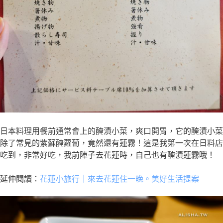
日本料理用餐前通常會上的醃漬小菜，爽口開胃，它的醃漬小菜
除了常見的紫蘇醃蘿蔔，竟然還有蓮霧！這是我第一次在日料店
吃到，非常好吃，我前陣子去花蓮時，自己也有醃漬蓮霧哦！
延伸閱讀：
花蓮小旅行｜來去花蓮住一晚。美好生活提案