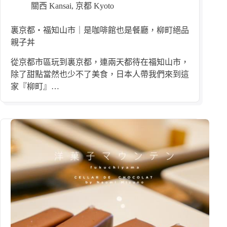
關西 Kansai
,
京都 Kyoto
裏京都・福知山市｜是咖啡館也是餐廳，柳町絕品
親子丼
從京都市區玩到裏京都，連兩天都待在福知山市，
除了甜點當然也少不了美食，日本人帶我們來到這
家『柳町』…