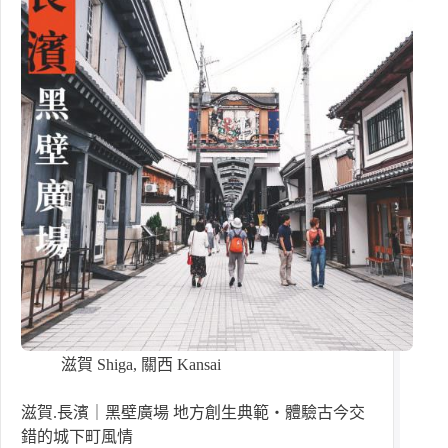
滋賀 Shiga
,
關西 Kansai
滋賀.長濱｜黑壁廣場 地方創生典範・體驗古今交
錯的城下町風情