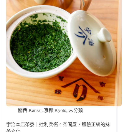
關西 Kansai
,
京都 Kyoto
,
未分類
宇治本店茶寮｜辻利兵衛。茶問屋，體驗正統的抹
茶文化