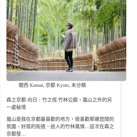
關西 Kansai
,
京都 Kyoto
,
未分類
森之京都·向日｜竹之徑.竹林公園，嵐山之外的另
一處秘境
嵐山是我在京都最喜歡的地方，很喜歡那邊悠閒的
氛圍、好逛的街道、迷人的竹林風情…這次在森之
京都發…