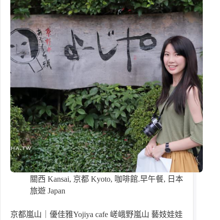
關西 Kansai
,
京都 Kyoto
,
咖啡館.早午餐
,
日本
旅遊 Japan
京都嵐山｜優佳雅Yojiya cafe 嵯峨野嵐山 藝妓娃娃