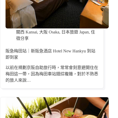
關西 Kansai
,
大阪 Osaka
,
日本旅遊 Japan
,
住
宿分享
阪急梅田站｜新阪急酒店 Hotel New Hankyu 到站
即到家
以前在規劃京阪自助旅行時，常常會刻意避開住在
梅田這一帶，因為梅田車站錯綜複雜，對於不熟悉
的旅人來說…