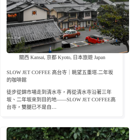
關西 Kansai
,
京都 Kyoto
,
日本旅遊 Japan
SLOW JET COFFEE 高台寺｜眺望五重塔.二年坂
的咖啡館
徒步從錦市場走到清水寺，再從清水寺沿著三年
坂、二年坂來到目的地——SLOW JET COFFEE高
台寺，雙腿已不是自…