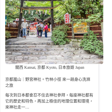
關西 Kansai
,
京都 Kyoto
,
日本旅遊 Japan
京都嵐山｜野宮神社。竹林小徑 來一趟身心洗滌
之旅
每次到日本都會忍不住去神社參拜，每座神社都有
它的歷史和特色，再加上極佳的地理位置和環境，
來神社走一…