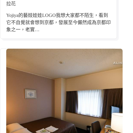
拉花
Yojiya的藝妓娃娃LOGO我想大家都不陌生，看到
它不自覺就會想到京都，發展至今儼然成為京都印
象之一，老實…