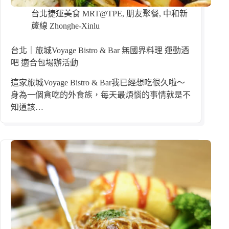
台北捷運美食 MRT@TPE
,
朋友聚餐
,
中和新
蘆線 Zhonghe-Xinlu
台北｜旅城Voyage Bistro & Bar 無國界料理 運動酒
吧 適合包場辦活動
這家旅城Voyage Bistro & Bar我已經想吃很久啦～
身為一個貪吃的外食族，每天最煩惱的事情就是不
知道該…