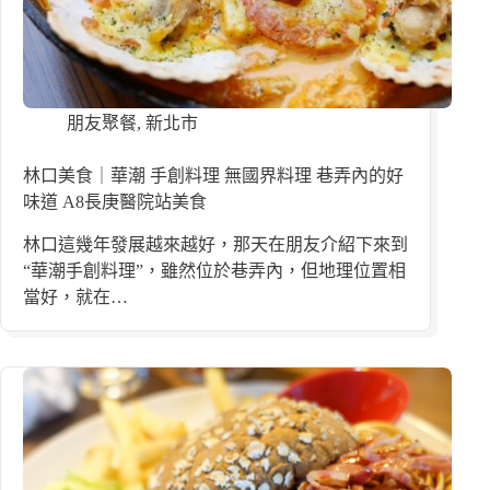
朋友聚餐
,
新北市
林口美食｜華潮 手創料理 無國界料理 巷弄內的好
味道 A8長庚醫院站美食
林口這幾年發展越來越好，那天在朋友介紹下來到
“華潮手創料理”，雖然位於巷弄內，但地理位置相
當好，就在…