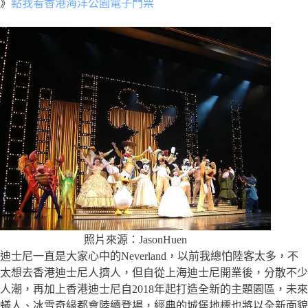
》
點我看香港海洋公園電子門票
照片來源：JasonHuen
迪士尼一直是大家心中的Neverland，以前我總怕陸客太多，不
太想去香港迪士尼人擠人，但自從上海迪士尼開業後，分散不少
人潮，再加上香港迪士尼自2018年起打造全新的主題園區，未來
蟻人、冰雪奇緣都會陸續登場，經典的城堡地標也將以全新面貌