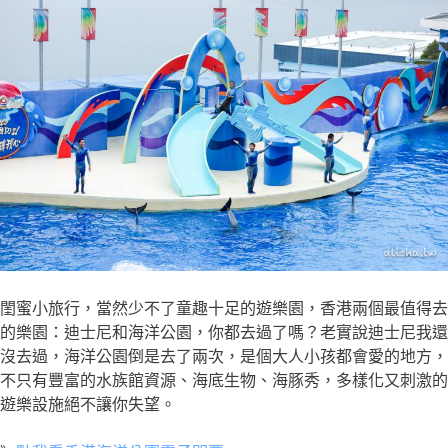
閨蜜小旅行，當然少不了童趣十足的遊樂園，香港兩個最值得去
的樂園：迪士尼和海洋公園，你都去過了嗎？老實說迪士尼我還
沒去過，海洋公園倒是去了兩次，是個大人小孩都會愛的地方，
不只有豐富的水族館資源、海底生物、海豚秀，多樣化又刺激的
遊樂設施絕不讓你失望。