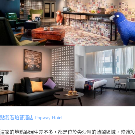
點我看珀薈酒店
Popway Hotel
這家的地點跟瑞生差不多，都是位於尖沙咀的熱鬧區域，整體設