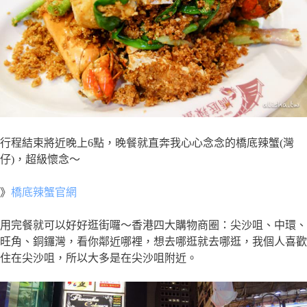
行程結束將近晚上6點，晚餐就直奔我心心念念的橋底辣蟹(灣
仔)，超級懷念～
》
橋底辣蟹官網
用完餐就可以好好逛街囉～香港四大購物商圈：尖沙咀、中環、
旺角、銅鑼灣，看你鄰近哪裡，想去哪逛就去哪逛，我個人喜歡
住在尖沙咀，所以大多是在尖沙咀附近。