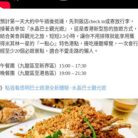
預計第一天大約中午過後抵達，先到飯店check in或寄放行李，
接著去參加『水晶巴士觀光遊』，這是香港新型態的旅遊方式，
結合美食與觀光之旅，短短2.5小時，讓你不用排隊就能享用獲
得米其林一星的『一點心』特色港點，邊吃邊聽導覽，一次會行
經至少20個必遊景點，適合不愛走路的懶人。
午餐團（九龍區至新界區）15:00 – 17:30
晚餐團（九龍區至港島區）19:00 – 21:30
》
點我看透明巴士遊港全新體驗−水晶巴士觀光遊