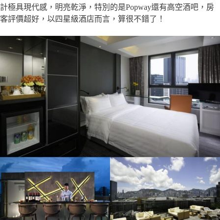
計極具現代感，明亮乾淨，特別的是Popway還有高空酒吧，房
客評價超好，以四星級酒店而言，算很不錯了！