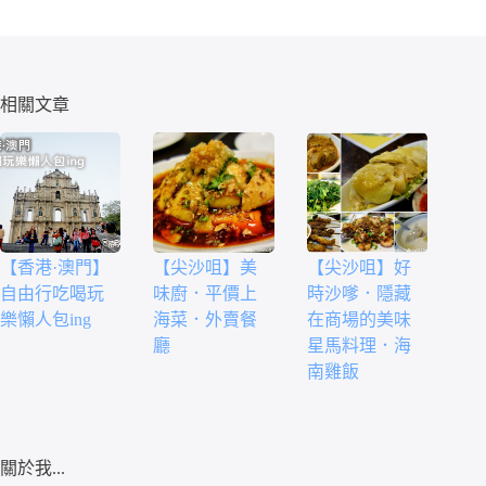
相關文章
【香港·澳門】
【尖沙咀】美
【尖沙咀】好
自由行吃喝玩
味廚．平價上
時沙嗲．隱藏
樂懶人包ing
海菜．外賣餐
在商場的美味
廳
星馬料理．海
南雞飯
關於我...