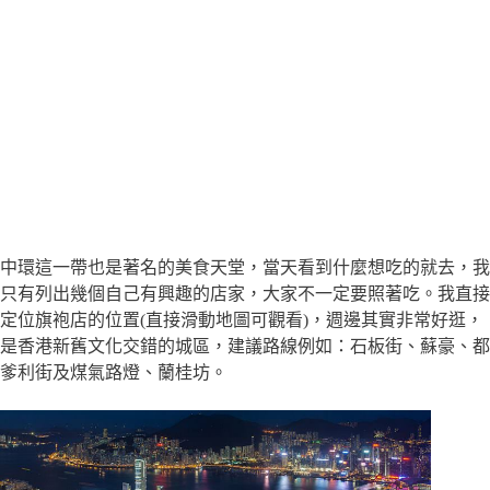
中環這一帶也是著名的美食天堂，當天看到什麼想吃的就去，我
只有列出幾個自己有興趣的店家，大家不一定要照著吃。我直接
定位旗袍店的位置(直接滑動地圖可觀看)，週邊其實非常好逛，
是香港新舊文化交錯的城區，建議路線例如：石板街、蘇豪、都
爹利街及煤氣路燈、蘭桂坊。