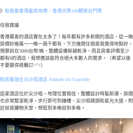
》
點我看香港最高地標，香港天際100觀景台門票
住宿建議
香港厲害的酒店實在太多了！每年都有許多新開的酒店，從一晚
房價好幾萬～一晚一兩千都有，下方幾間住宿是我覺得地點好，
預算抓在5000台幣/晚，整體設備新穎乾淨，而且房客評價至少
都有8的酒店，我想應該能符合絕大多數人的需求。（希望以後
不要變得很難訂>”<）
點我看瑞生尖沙咀酒店
Attitude On Granville
這家酒店位於尖沙咀，地理位置極佳，整體設計時髦新潮，房間
也非常整潔乾淨，步行即可到鐘樓、尖沙咀碼頭和星光大道，附
近就是購物天堂，想逛到多晚就到多晚。