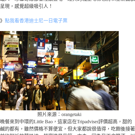
呈現，感覺超級吸引人！
》
點我看香港迪士尼一日電子票
照片來源：orangetaki
晚餐來到中環的Little Bao，這家店在Tripadviser評價超高，甜的
鹹的都有，雖然價格不算便宜，但大家都說很值得，吃飽後接著