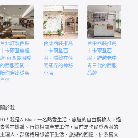
台北訂製西裝
台北西裝推薦
台中西裝推薦
｜卡爾登旗艦
｜卡爾登西
｜卡爾登西
店·東區最溫暖
服・隱藏在住
服・跨越老中
的西服空間，
宅巷弄的神秘
青三代的西服
陪你穿出從容
小店
品牌
自信
關於我...
Hi！我是Alisha，一名熱愛生活、旅遊的自由撰稿人。過
去曾在媒體、行銷相關產業工作，目前是卡爾登西服的
主理人，部落格是想留下生活、旅遊的回憶，佛系寫文