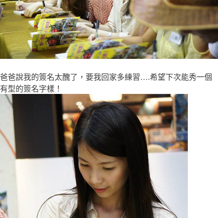
爸爸說我的簽名太醜了，要我回家多練習….希望下次能秀一個
有型的簽名字樣！