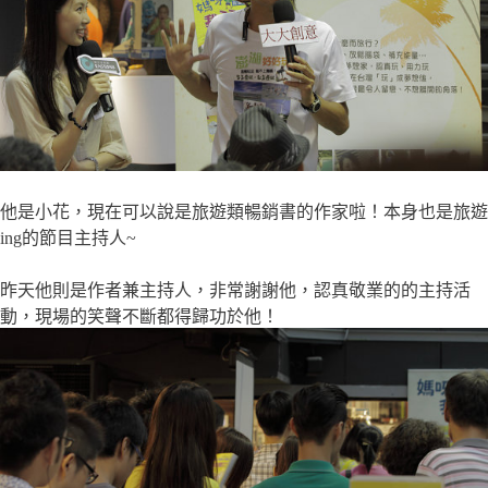
他是小花，現在可以說是旅遊類暢銷書的作家啦！本身也是旅遊
ing的節目主持人~
昨天他則是作者兼主持人，非常謝謝他，認真敬業的的主持活
動，現場的笑聲不斷都得歸功於他！