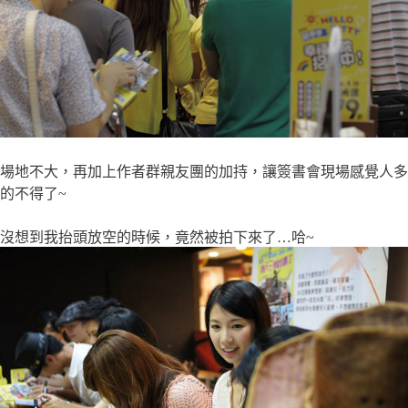
場地不大，再加上作者群親友團的加持，讓簽書會現場感覺人多
的不得了~
沒想到我抬頭放空的時候，竟然被拍下來了…哈~