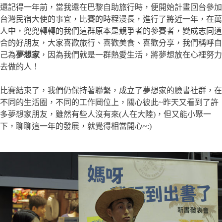
還記得一年前，當我還在巴黎自助旅行時，便開始計畫回台參加
台灣民宿大使的事宜，比賽的時程漫長，進行了將近一年，在萬
人中，兜兜轉轉的我們這群原本是競爭者的參賽者，變成志同道
合的好朋友，大家喜歡旅行、喜歡美食、喜歡分享，我們稱呼自
己為
夢想家
，因為我們就是一群熱愛生活，將夢想放在心裡努力
去做的人！
比賽結束了，我們仍保持著聯繫，成立了夢想家的臉書社群，在
不同的生活圈，不同的工作岡位上，關心彼此~昨天又看到了許
多夢想家朋友，雖然有些人沒有來(人在大陸)，但又能小聚一
下，聊聊這一年的發展，就覺得相當開心~:)