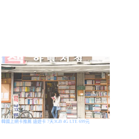
韓國上網卡推薦 遠遊卡 7天3GB 4G LTE 699元