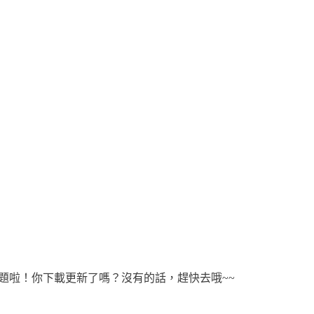
問題啦！你下載更新了嗎？沒有的話，趕快去哦~~