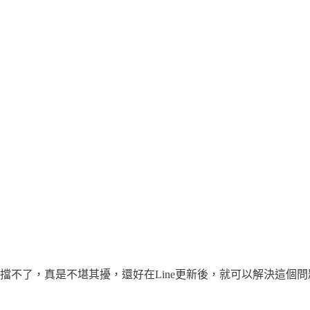
阻擋不了，真是不堪其擾，還好在Line更新後，就可以解決這個