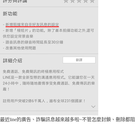
最近line的廣告、詐騙訊息越來越多啦~不管怎麼封鎖、刪除都