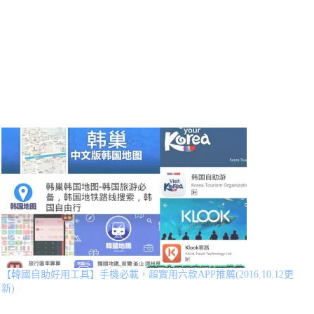
【韓國自助好用工具】手機必載，超實用六款APP推薦(2016.10.12更
新)