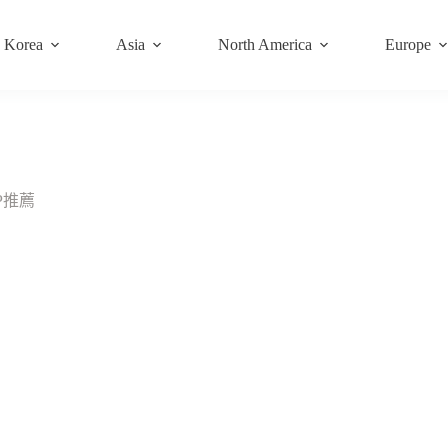
Korea
Asia
North America
Europe
P推薦