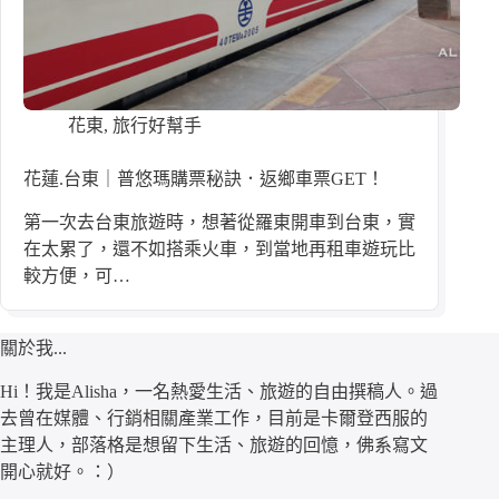
花東
,
旅行好幫手
花蓮.台東｜普悠瑪購票秘訣．返鄉車票GET！
第一次去台東旅遊時，想著從羅東開車到台東，實
在太累了，還不如搭乘火車，到當地再租車遊玩比
較方便，可…
關於我...
Hi！我是Alisha，一名熱愛生活、旅遊的自由撰稿人。過
去曾在媒體、行銷相關產業工作，目前是卡爾登西服的
主理人，部落格是想留下生活、旅遊的回憶，佛系寫文
開心就好。：）