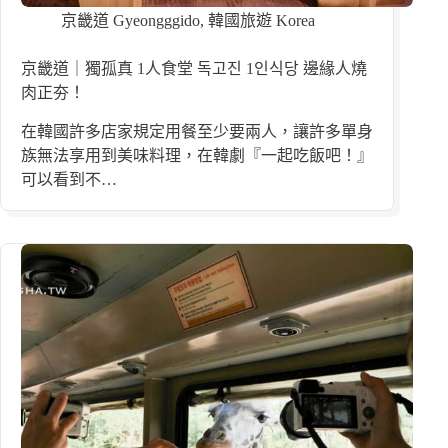
京畿道 Gyeongggido
,
韓國旅遊 Korea
京畿道｜獨孤真 1人食堂 독고진 1인식당 邊緣人燒
肉正夯！
在韓國許多店家規定用餐至少要兩人，讓許多單身
族無法享用到美味料理，在韓劇『一起吃飯吧！』
可以看到不…