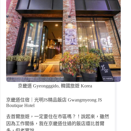
京畿道 Gyeongggido
,
韓國旅遊 Korea
京畿道住宿｜光明JS精品飯店 Gwangmyeong JS
Boutique Hotel
去首爾旅遊，一定要住在市區嗎？！說起來，雖然
因為工作關係，我在京畿道住過的飯店還比首爾
多，但老實說…