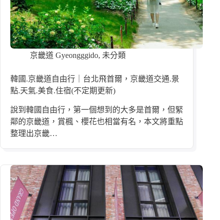
京畿道 Gyeongggido
,
未分類
韓國.京畿道自由行｜台北飛首爾，京畿道交通.景
點.天氣.美食.住宿(不定期更新)
說到韓國自由行，第一個想到的大多是首爾，但緊
鄰的京畿道，賞楓、櫻花也相當有名，本文將重點
整理出京畿…