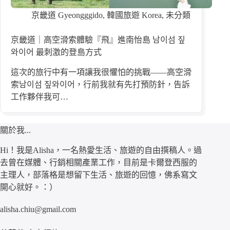
京畿道 Gyeongggido
,
韓國旅遊 Korea
,
未分類
京畿道｜高空滑索體驗『飛』進南怡島 남이섬 짚
와이어 最刺激的登島方式
這次的旅行中有一項讓我很懼怕的挑戰——高空滑
索남이섬 짚와이어，行前我就有先打預防針，告訴
工作夥伴我可…
關於我...
Hi！我是Alisha，一名熱愛生活、旅遊的自由撰稿人。過
去曾在媒體、行銷相關產業工作，目前是卡爾登西服的
主理人，部落格是想留下生活、旅遊的回憶，佛系寫文
開心就好。：）
alisha.chiu@gmail.com