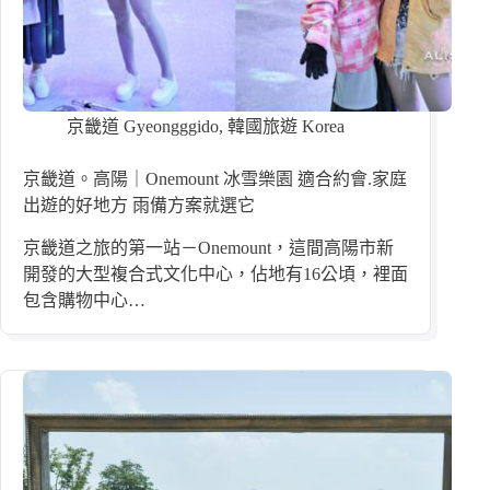
京畿道 Gyeongggido
,
韓國旅遊 Korea
京畿道。高陽｜Onemount 冰雪樂園 適合約會.家庭
出遊的好地方 雨備方案就選它
京畿道之旅的第一站－Onemount，這間高陽市新
開發的大型複合式文化中心，佔地有16公頃，裡面
包含購物中心…