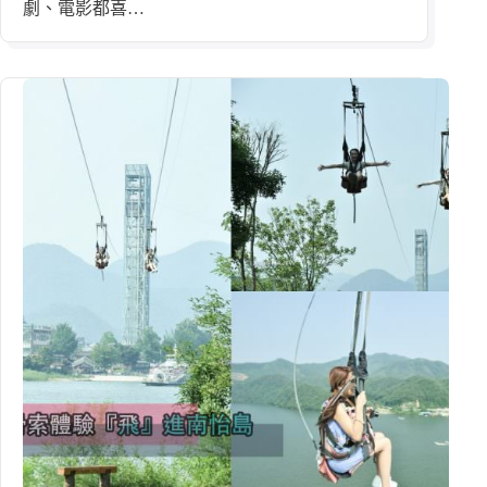
劇、電影都喜…