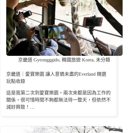
京畿道 Gyeongggido
,
韓國旅遊 Korea
,
未分類
京畿道｜愛寶樂園 讓人意猶未盡的Everland 精選
玩點收錄
這是我第二次到愛寶樂園，兩次來都是因為工作的
關係，很可惜時間不夠都無法待一整天，但依然不
減好興致！…