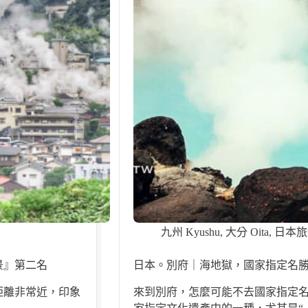
九州 Kyushu
,
大分 Oita
,
日本旅遊
景』第二名
日本。別府｜海地獄，國家指定名
距離非常近，印象
來到別府，怎麼可能不去國家指定