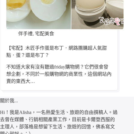
伴手禮
,
宅配美食
【宅配】木匠手作蛋是布丁．網路團購超人氣甜
點．蛋？還是布丁？
不知道大家有沒有聽過friday購物網？它們很會發
想企劃，不同於一般購物網的商業性，這個網站內
賣的東西大…
關於我...
Hi！我是Alisha，一名熱愛生活、旅遊的自由撰稿人。過
去曾在媒體、行銷相關產業工作，目前是卡爾登西服的
主理人，部落格是想留下生活、旅遊的回憶，佛系寫文
開心就好。：）