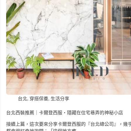
台北
,
穿搭保養
,
生活分享
台北西裝推薦｜卡爾登西服・隱藏在住宅巷弄的神秘小店
接續上篇，這次要來分享卡爾登西服的『台北總公司』，幾