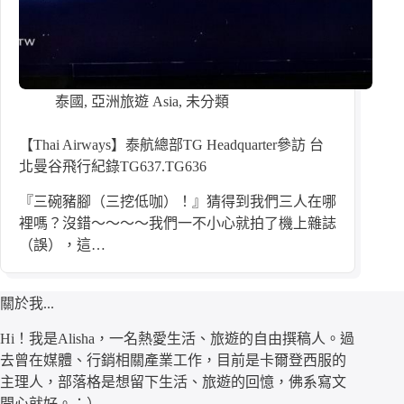
泰國
,
亞洲旅遊 Asia
,
未分類
【Thai Airways】泰航總部TG Headquarter參訪 台
北曼谷飛行紀錄TG637.TG636
『三碗豬腳（三挖低咖）！』猜得到我們三人在哪
裡嗎？沒錯～～～～我們一不小心就拍了機上雜誌
（誤），這…
關於我...
Hi！我是Alisha，一名熱愛生活、旅遊的自由撰稿人。過
去曾在媒體、行銷相關產業工作，目前是卡爾登西服的
主理人，部落格是想留下生活、旅遊的回憶，佛系寫文
開心就好。：）