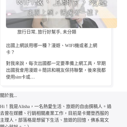
旅行日常
,
旅行好幫手
,
未分類
出國上網該用哪一種？漫遊、WIFI機或者上網
卡？
對我來說，每次出國都一定要準備上網工具，早期
出國我會用漫遊＋簡訊和親友保持聯繫，後來我都
使用sim卡或…
關於我...
Hi！我是Alisha，一名熱愛生活、旅遊的自由撰稿人。過
去曾在媒體、行銷相關產業工作，目前是卡爾登西服的
主理人，部落格是想留下生活、旅遊的回憶，佛系寫文
開心就好。：）