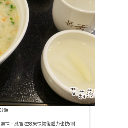
分類
選擇．感冒吃效果快恢復體力也快(附