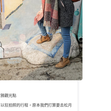
塗鴉觀光點
可以狂拍照的行程，原本我們打算要去松月