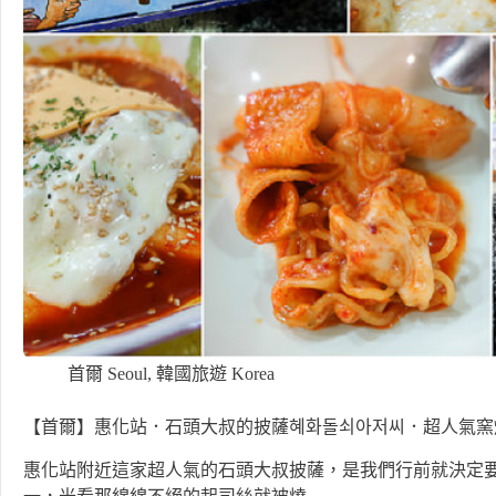
首爾 Seoul
,
韓國旅遊 Korea
【首爾】惠化站．石頭大叔的披薩혜화돌쇠아저씨．超人氣窯
惠化站附近這家超人氣的石頭大叔披薩，是我們行前就決定