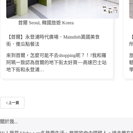
首爾 Seoul
,
韓國旅遊 Korea
【首爾】永登浦時代廣場．Maindish異國美食
街．傻瓜點餐法
來到首爾，怎麼可能不去shopping呢？！?我和羅
阿珮一致認為首爾的地下街太好買~~高速巴士站
地下街和永登浦…
上一頁
關於我...