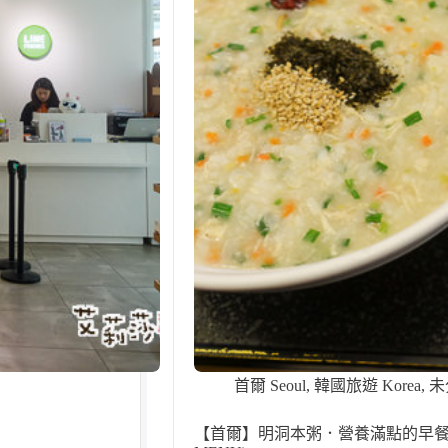
首爾 Seoul
,
韓國旅遊 Korea
,
未
【首爾】明洞本粥．營養滿點的早餐