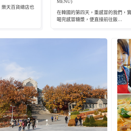
MENU)
，樂天百貨總店也
在韓國的第四天，重感冒的我們，實
喝完感冒糖漿，便直接前往飯…