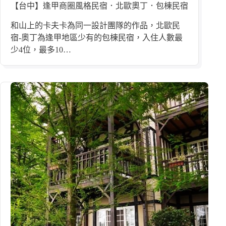
【台中】逢甲商圈風格民宿．北歐奧丁．包棟民宿
和山上的卡夫卡為同一設計團隊的作品，北歐民
宿-奧丁為逢甲地區少有的包棟民宿，入住人數最
少4位，最多10…