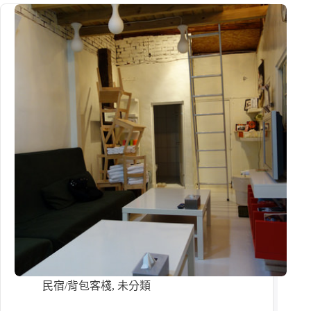
民宿/背包客棧
,
未分類