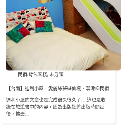
民宿/背包客棧
,
未分類
【台南】迪利小屋．愛麗絲夢遊仙境．溜滑梯民宿
迪利小屋的文章也是完成很久很久了….這也是收
錄在旅遊書中的內容，因為出版社將出版時間延
後，據最…