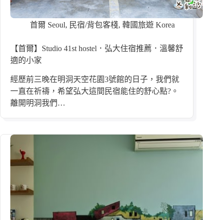
首爾 Seoul
,
民宿/背包客棧
,
韓國旅遊 Korea
【首爾】Studio 41st hostel．弘大住宿推薦．溫馨舒
適的小家
經歷前三晚在明洞天空花園3號館的日子，我們就
一直在祈禱，希望弘大這間民宿能住的舒心點?。
離開明洞我們…