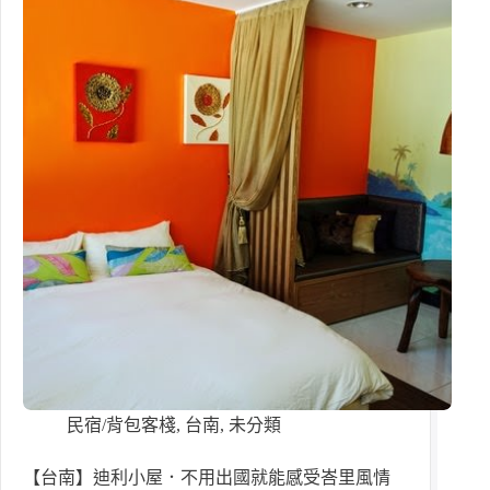
民宿/背包客棧
,
台南
,
未分類
【台南】迪利小屋．不用出國就能感受峇里風情