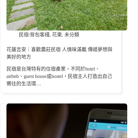
民宿/背包客棧
,
花東
,
未分類
花蓮吉安｜喜歡農莊民宿 人情味滿載 傳遞夢想與
美好的地方
民宿是台灣特有的住宿產業，不同於hotel、
airbnb、guest house或hostel，民宿主人打造出自己
嚮往的生活環…