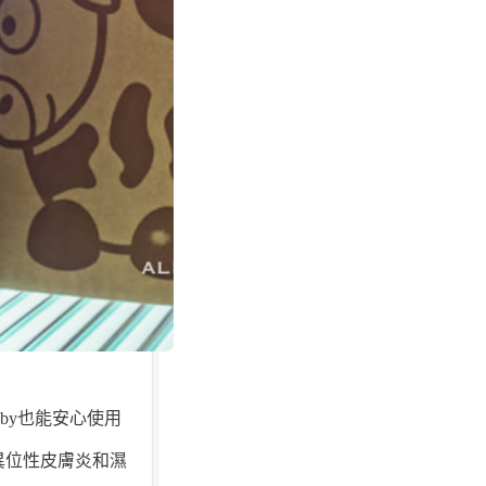
aby也能安心使用
異位性皮膚炎和濕