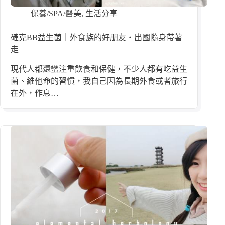
保養/SPA/醫美
,
生活分享
確克BB益生菌｜外食族的好朋友・出國隨身帶著
走
現代人都還蠻注重飲食和保健，不少人都有吃益生
菌、維他命的習慣，我自己因為長期外食或者旅行
在外，作息…