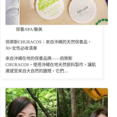
保養/SPA/醫美
俏樂斯CHURACOS｜來自沖繩的天然保養品・
30+女性必收清單
來自沖繩在地的保養品牌——俏樂斯
CHURACOS，使用沖繩在地天然原料製作，讓肌
膚感受來自大自然的餽贈，它們…