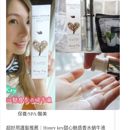
保養/SPA/醫美
超好用護髮推薦｜Honey key甜心魅惑香水蝸牛液