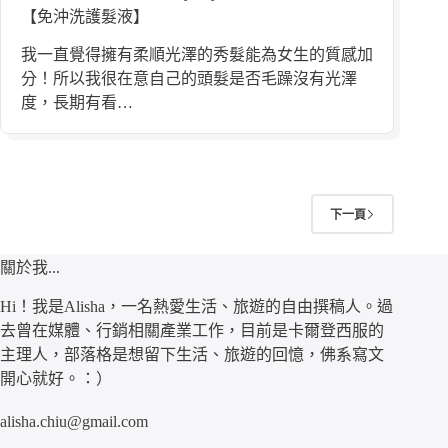
【免沖洗護髮液】
我一直覺得擁有柔順光澤的秀髮能為女生的質感加
分！所以我很在意自己的頭髮是否毛躁沒有光澤
度，長期有看…
下一頁
關於我...
Hi！我是Alisha，一名熱愛生活、旅遊的自由撰稿人。過
去曾在媒體、行銷相關產業工作，目前是卡爾登西服的
主理人，部落格是想留下生活、旅遊的回憶，佛系寫文
開心就好。：）
alisha.chiu@gmail.com