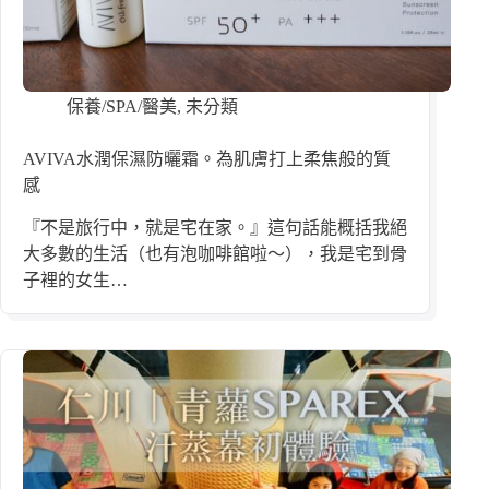
保養/SPA/醫美
,
未分類
AVIVA水潤保濕防曬霜。為肌膚打上柔焦般的質
感
『不是旅行中，就是宅在家。』這句話能概括我絕
大多數的生活（也有泡咖啡館啦～），我是宅到骨
子裡的女生…