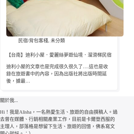
民宿/背包客棧
,
未分類
【台南】迪利小屋．愛麗絲夢遊仙境．溜滑梯民宿
迪利小屋的文章也是完成很久很久了….這也是收
錄在旅遊書中的內容，因為出版社將出版時間延
後，據最…
關於我...
Hi！我是Alisha，一名熱愛生活、旅遊的自由撰稿人。過
去曾在媒體、行銷相關產業工作，目前是卡爾登西服的
主理人，部落格是想留下生活、旅遊的回憶，佛系寫文
開心就好。：）