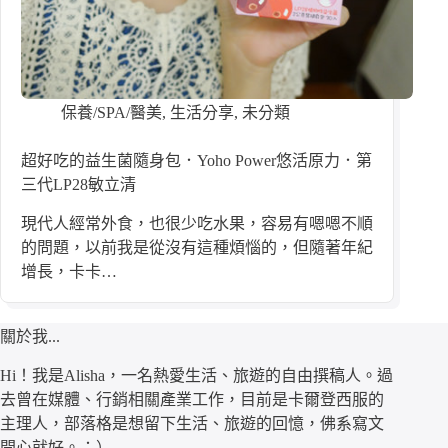
保養/SPA/醫美
,
生活分享
,
未分類
超好吃的益生菌隨身包．Yoho Power悠活原力．第
三代LP28敏立清
現代人經常外食，也很少吃水果，容易有嗯嗯不順
的問題，以前我是從沒有這種煩惱的，但隨著年紀
增長，卡卡…
關於我...
Hi！我是Alisha，一名熱愛生活、旅遊的自由撰稿人。過
去曾在媒體、行銷相關產業工作，目前是卡爾登西服的
主理人，部落格是想留下生活、旅遊的回憶，佛系寫文
開心就好。：）