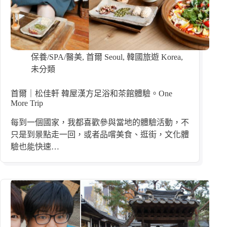
保養/SPA/醫美
,
首爾 Seoul
,
韓國旅遊 Korea
,
未分類
首爾｜松佳軒 韓屋漢方足浴和茶館體驗。One
More Trip
每到一個國家，我都喜歡參與當地的體驗活動，不
只是到景點走一回，或者品嚐美食、逛街，文化體
驗也能快速…