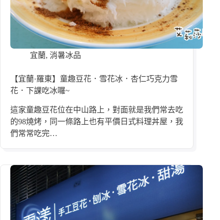
宜蘭
,
消暑冰品
【宜蘭·羅東】童趣豆花．雪花冰．杏仁巧克力雪
花．下課吃冰囉~
這家童趣豆花位在中山路上，對面就是我們常去吃
的98燒烤，同一條路上也有平價日式料理丼屋，我
們常常吃完…