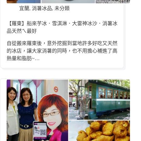
宜蘭
,
消暑冰品
,
未分類
【羅東】船來芋冰．雪淇淋．大雷神冰沙．消暑冰
品天然ㄟ最好
自從搬來羅東後，意外挖掘到當地許多好吃又天然
的冰店，讓大家消暑的同時，也不用擔心補進了高
熱量和脂肪~…