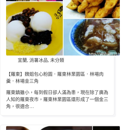
宜蘭
,
消暑冰品
,
未分類
【羅東】魏姐包心粉圓．羅東林業園區．林場肉
羹．林場金三角
羅東鎮雖小，每到假日卻人滿為患，現在除了廣為
人知的羅東夜市，羅東林業園區還形成了一個金三
角，很適合…