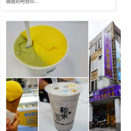
開放的吧台印…