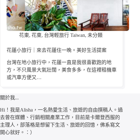
花東
,
花東
,
台灣輕旅行 Taiwan
,
未分類
花蓮小旅行｜來去花蓮住一晚。美好生活提案
台灣在地小旅行中，花蓮一直是我很喜歡跑的地
方，不只風景大氣壯闊，美食多多，在這裡租機車
或汽車方便又…
關於我...
Hi！我是Alisha，一名熱愛生活、旅遊的自由撰稿人。過
去曾在媒體、行銷相關產業工作，目前是卡爾登西服的
主理人，部落格是想留下生活、旅遊的回憶，佛系寫文
開心就好。：）