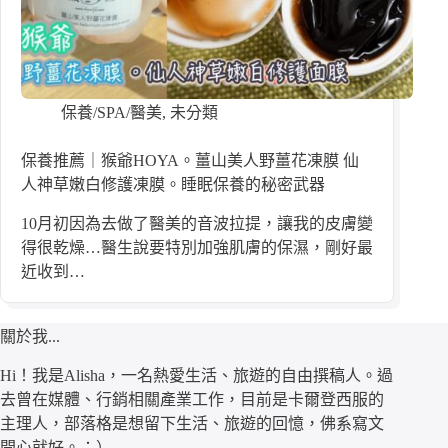
保養/SPA/醫美
,
未分類
保養推薦｜猴爺HOYA。薑山美人野薑花凍膜 仙
人神草嫩白修護凍膜。睡眠保養的秘密武器
10月初因為去做了醫美的音波拉提，讓我的皮膚變
得很乾燥…醫生說要特別加強肌膚的保濕，剛好最
近收到…
關於我...
Hi！我是Alisha，一名熱愛生活、旅遊的自由撰稿人。過
去曾在媒體、行銷相關產業工作，目前是卡爾登西服的
主理人，部落格是想留下生活、旅遊的回憶，佛系寫文
開心就好。：）