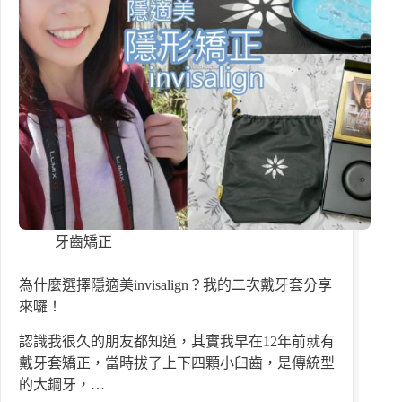
牙齒矯正
為什麼選擇隱適美invisalign？我的二次戴牙套分享
來囉！
認識我很久的朋友都知道，其實我早在12年前就有
戴牙套矯正，當時拔了上下四顆小臼齒，是傳統型
的大鋼牙，…