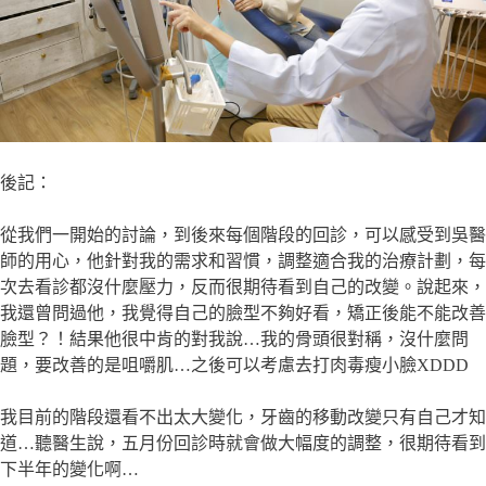
後記：
從我們一開始的討論，到後來每個階段的回診，可以感受到吳醫
師的用心，他針對我的需求和習慣，調整適合我的治療計劃，每
次去看診都沒什麼壓力，反而很期待看到自己的改變。說起來，
我還曾問過他，我覺得自己的臉型不夠好看，矯正後能不能改善
臉型？！結果他很中肯的對我說…我的骨頭很對稱，沒什麼問
題，要改善的是咀嚼肌…之後可以考慮去打肉毒瘦小臉XDDD
我目前的階段還看不出太大變化，牙齒的移動改變只有自己才知
道…聽醫生說，五月份回診時就會做大幅度的調整，很期待看到
下半年的變化啊…