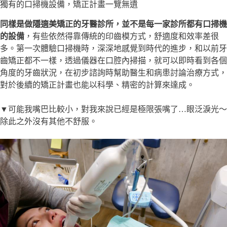
獨有的口掃機設備，矯正計畫一覽無遺
同樣是做隱適美矯正的牙醫診所，並不是每一家診所都有口掃機
的設備
，有些依然得靠傳統的印齒模方式，舒適度和效率差很
多。第一次體驗口掃機時，深深地感覺到時代的進步，和以前牙
齒矯正都不一樣，透過儀器在口腔內掃描，就可以即時看到各個
角度的牙齒狀況，在初步諮詢時幫助醫生和病患討論治療方式，
對於後續的矯正計畫也能以科學、精密的計算來達成。
▼可能我嘴巴比較小，對我來說已經是極限張嘴了…眼泛淚光～
除此之外沒有其他不舒服。