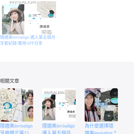
隱適美invisalign 邁入第五個月
牙套紀錄/實用APP分享
相關文章
隱適美invisalign
隱適美invisalign
為什麼選擇隱
牙齒矯正第15
邁入第五個月
適美invisalign？