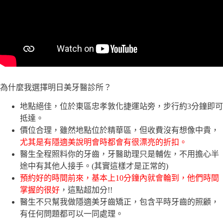
為什麼我選擇明日美牙醫診所？
地點絕佳，位於東區忠孝敦化捷運站旁，步行約3分鐘即可
抵達。
價位合理，雖然地點位於精華區，但收費沒有想像中貴，
尤其是有隱適美說明會時都會有很漂亮的折扣。
醫生全程照料你的牙齒，牙醫助理只是輔佐，不用擔心半
途中有其他人接手。(其實這樣才是正常的)
預約好的時間前來，基本上10分鐘內就會輪到，他們時間
掌握的很好
，這點超加分!!
醫生不只幫我做隱適美牙齒矯正，包含平時牙齒的照顧，
有任何問題都可以一同處理。