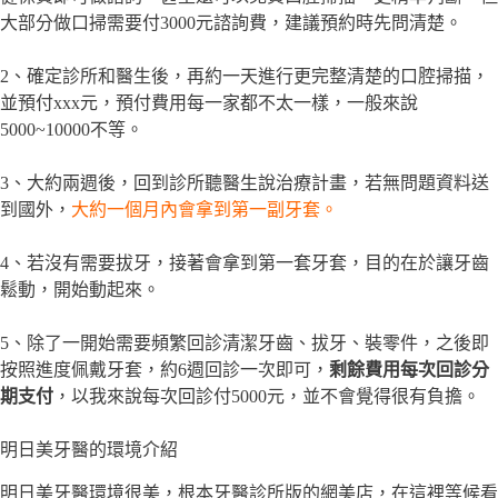
大部分做口掃需要付3000元諮詢費，建議預約時先問清楚。
2、確定診所和醫生後，再約一天進行更完整清楚的口腔掃描，
並預付xxx元，預付費用每一家都不太一樣，一般來說
5000~10000不等。
3、大約兩週後，回到診所聽醫生說治療計畫，若無問題資料送
到國外，
大約一個月內會拿到第一副牙套。
4、若沒有需要拔牙，接著會拿到第一套牙套，目的在於讓牙齒
鬆動，開始動起來。
5、除了一開始需要頻繁回診清潔牙齒、拔牙、裝零件，之後即
按照進度佩戴牙套，約6週回診一次即可，
剩餘費用每次回診分
期支付
，以我來說每次回診付5000元，並不會覺得很有負擔。
明日美牙醫的環境介紹
明日美牙醫環境很美，根本牙醫診所版的網美店，在這裡等候看