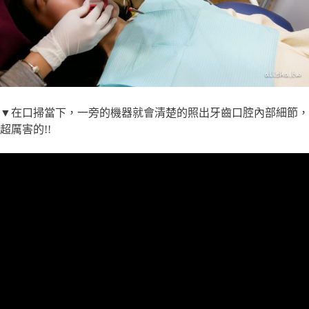
▼在口掃當下，一旁的機器就會清楚的照出牙齒口腔內部細節，
超厲害的!!