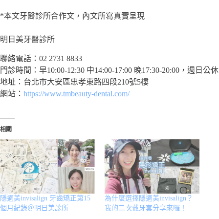
*本文牙醫診所合作文，內文所寫真實呈現
明日美牙醫診所
聯絡電話：02 2731 8833
門診時間：早10:00-12:30 中14:00-17:00 晚17:30-20:00，週日公休
地址：台北市大安區忠孝東路四段210號5樓
網站：
https://www.tmbeauty-dental.com/
相關
隱適美invisalign 牙齒矯正第15
為什麼選擇隱適美invisalign？
個月紀錄＠明日美診所
我的二次戴牙套分享來囉！