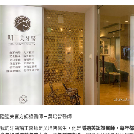
隱適美官方認證醫師－吳培智醫師
我的牙齒矯正醫師是吳培智醫生，他是
隱適美認證醫師，每年都