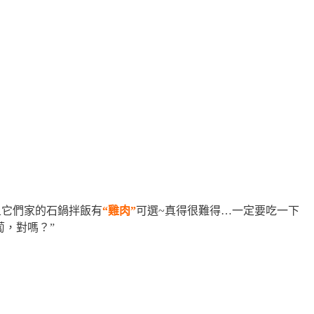
且它們家的石鍋拌飯有
“雞肉”
可選~真得很難得…一定要吃一下
，對嗎？”