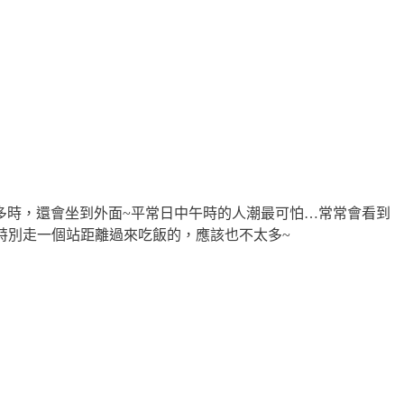
多時，還會坐到外面~平常日中午時的人潮最可怕…常常會看到
特別走一個站距離過來吃飯的，應該也不太多~