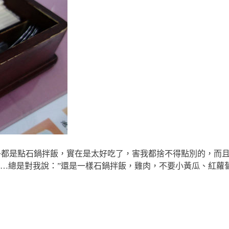
乎都是點石鍋拌飯，實在是太好吃了，害我都捨不得點別的，而
…總是對我說：”還是一樣石鍋拌飯，雞肉，不要小黃瓜、紅蘿蔔