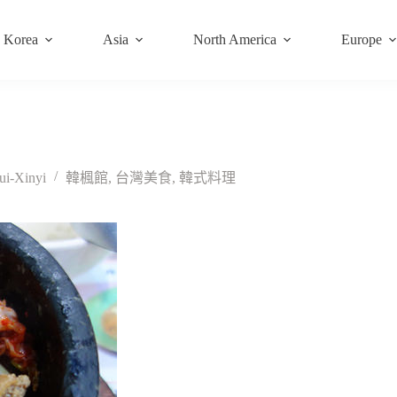
Korea
Asia
North America
Europe
-Xinyi
韓楓館
,
台灣美食
,
韓式料理