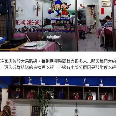
這家店位於大馬路邊，每到用餐時間就會很多人…那天我們大約
上班族成群結隊的來這裡吃飯，不過有小部分原因是那附近吃飯