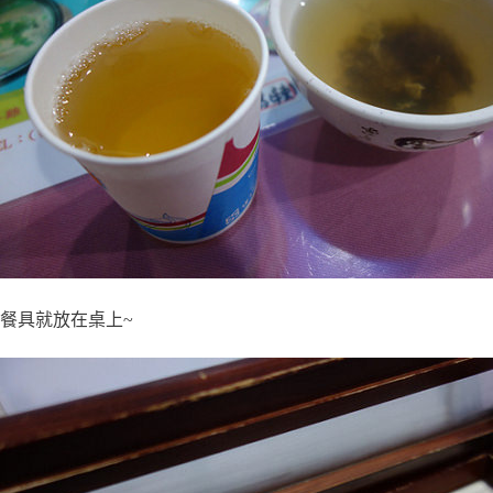
餐具就放在桌上~