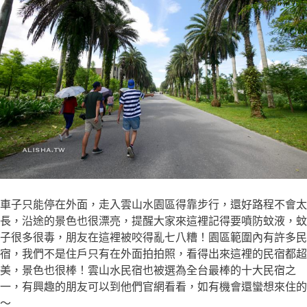
車子只能停在外面，走入雲山水園區得靠步行，還好路程不會太
長，沿途的景色也很漂亮，提醒大家來這裡記得要噴防蚊液，蚊
子很多很毒，朋友在這裡被咬得亂七八糟！園區範圍內有許多民
宿，我們不是住戶只有在外面拍拍照，看得出來這裡的民宿都超
美，景色也很棒！雲山水民宿也被選為全台最棒的十大民宿之
一，有興趣的朋友可以到他們官網看看，如有機會還蠻想來住的
～