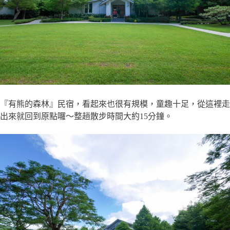
『有熊的森林』民宿，看起來也很有規模，童趣十足，從這裡走
出來就回到原點囉～整趟散步時間大約15分鐘。