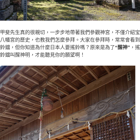
甲斐先生真的很親切，一步步地帶著我們參觀神宮，不僅介紹宝
八幡宮的歷史，也教我們怎麼參拜。大家在參拜時，常常會看到
鈴鐺，但你知道為什麼日本人要搖鈴嗎？原來是為了
“醒神”
，搖
鈴鐺叫醒神明，才能聽見你的願望啊！