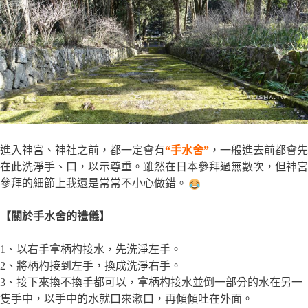
進入神宮、神社之前，都一定會有
“手水舍”
，一般進去前都會先
在此洗淨手、口，以示尊重。雖然在日本參拜過無數次，但神宮
參拜的細節上我還是常常不小心做錯。
【關於手水舍的禮儀】
1、以右手拿柄杓接水，先洗淨左手。
2、將柄杓接到左手，換成洗淨右手。
3、接下來換不換手都可以，拿柄杓接水並倒一部分的水在另一
隻手中，以手中的水就口來漱口，再傾傾吐在外面。