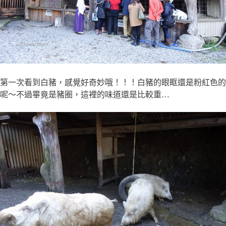
第一次看到白豬，感覺好奇妙哦！！！白豬的眼眶還是粉紅色的
呢～不過畢竟是豬圈，這裡的味道還是比較重…