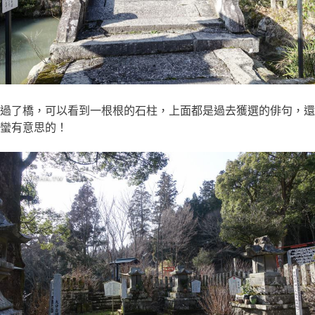
過了橋，可以看到一根根的石柱，上面都是過去獲選的俳句，還
蠻有意思的！