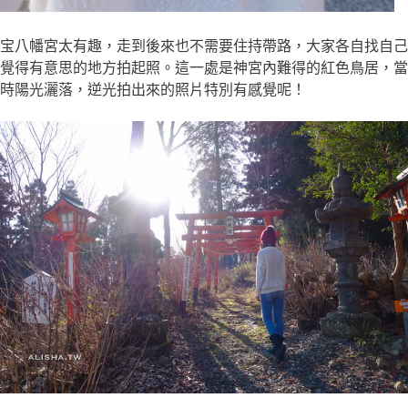
宝八幡宮太有趣，走到後來也不需要住持帶路，大家各自找自己
覺得有意思的地方拍起照。這一處是神宮內難得的紅色鳥居，當
時陽光灑落，逆光拍出來的照片特別有感覺呢！