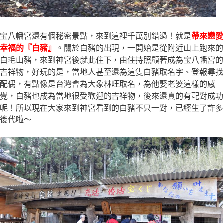
宝八幡宮還有個秘密景點，來到這裡千萬別錯過！就是
帶來戀愛
幸福的『白豬』
。關於白豬的出現，一開始是從附近山上跑來的
白毛山豬，來到神宮後就此住下，由住持照顧著成為宝八幡宮的
吉祥物，好玩的是，當地人甚至還為這隻白豬取名字、登報尋找
配偶，有點像是台灣會為大象林旺取名，為他娶老婆這樣的感
覺，白豬也成為當地很受歡迎的吉祥物，後來還真的有配對成功
呢！所以現在大家來到神宮看到的白豬不只一對，已經生了許多
後代啦～