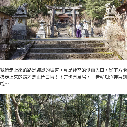
我們走上來的路是蜿蜒的坡道，算是神宮的側面入口，從下方階
梯走上來的路才是正門口哦！下方也有鳥居，一看就知道神宮到
啦～