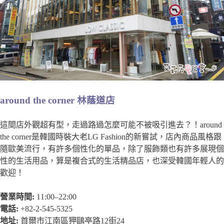
around the corner 林蔭道店
這間店外觀超有型，走過路過怎麼可能不被吸引進去？！around
the corner是韓國時裝大老LG Fashion的新嘗試，店內商品風格跟
隨歐美流行，有許多個性化的單品，除了服飾類也有許多展現個
性的生活用品，算是複合式的生活精品店，也深受韓國年輕人的
歡迎！
營業時間:
11:00–22:00
電話:
+82-2-545-5325
地址:
首爾市江南區狎鷗亭路12街24