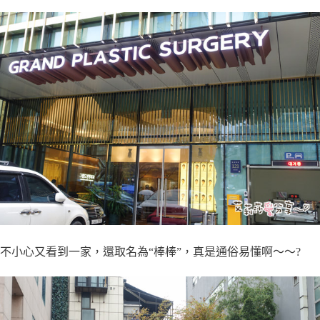
不小心又看到一家，還取名為“棒棒”，真是通俗易懂啊～～?