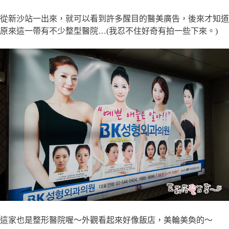
從新沙站一出來，就可以看到許多醒目的醫美廣告，後來才知道
原來這一帶有不少整型醫院…(我忍不住好奇有拍一些下來。)
這家也是整形醫院喔～外觀看起來好像飯店，美輪美奐的～