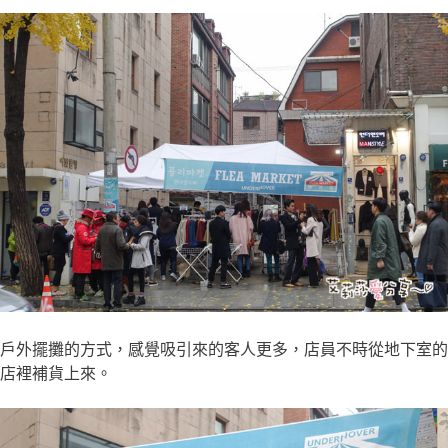
戶外擺攤的方式，感覺吸引來的客人更多，店員不時從地下室的
店裡補貨上來。