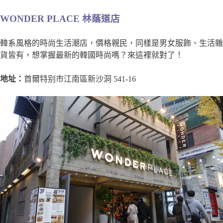
WONDER PLACE 林蔭道店
韓系風格的時尚生活潮店，價格親民，同樣是男女服飾、生活雜
貨皆有，想掌握最新的韓國時尚嗎？來這裡就對了！
地址：
首爾特别市江南區新沙洞 541-16