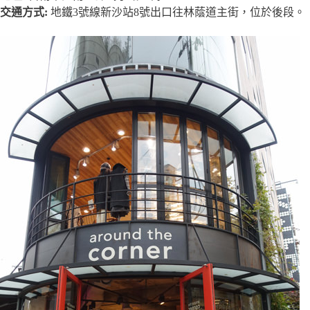
交通方式:
地鐵3號線新沙站8號出口往林蔭道主街，位於後段。