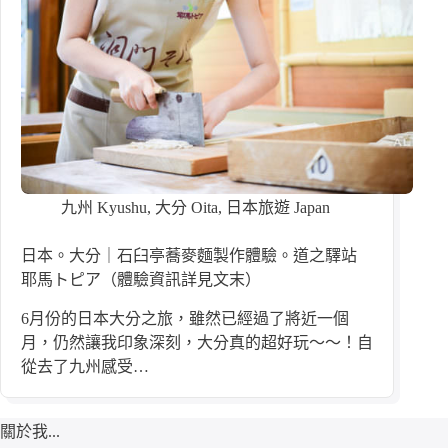
九州 Kyushu
,
大分 Oita
,
日本旅遊 Japan
日本。大分｜石臼亭蕎麥麵製作體驗。道之驛站
耶馬トピア（體驗資訊詳見文末）
6月份的日本大分之旅，雖然已經過了將近一個
月，仍然讓我印象深刻，大分真的超好玩～～！自
從去了九州感受…
關於我...