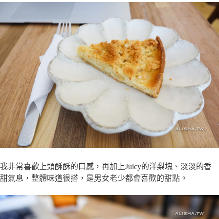
我非常喜歡上頭酥酥的口感，再加上Juicy的洋梨塊、淡淡的香
甜氣息，整體味道很搭，是男女老少都會喜歡的甜點。