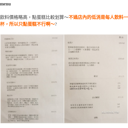
menu
飲料價格略高，點蛋糕比較划算～
不過店內的低消是每人飲料一
杯，所以只點蛋糕不行啊～
?