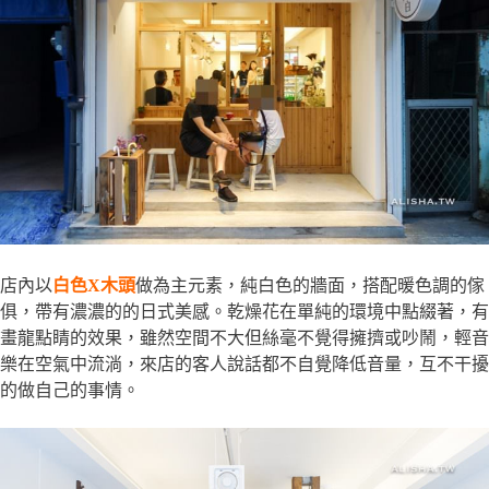
店內以
白色X木頭
做為主元素，純白色的牆面，搭配暖色調的傢
俱，帶有濃濃的的日式美感。乾燥花在單純的環境中點綴著，有
畫龍點睛的效果，雖然空間不大但絲毫不覺得擁擠或吵鬧，輕音
樂在空氣中流淌，來店的客人說話都不自覺降低音量，互不干擾
的做自己的事情。