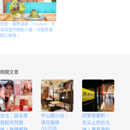
佐賀。嬉野溫泉｜Ureshian・充
滿溫度的甜點小舖，可接受蛋
糕訂製哦！
相關文章
台北｜甜水齋
中山國小站｜
欣葉食藝軒｜
首創天然甜
澳氏咖啡
舌尖上的台北
AUSSIE
味，無糖零熱
味，書寫我的