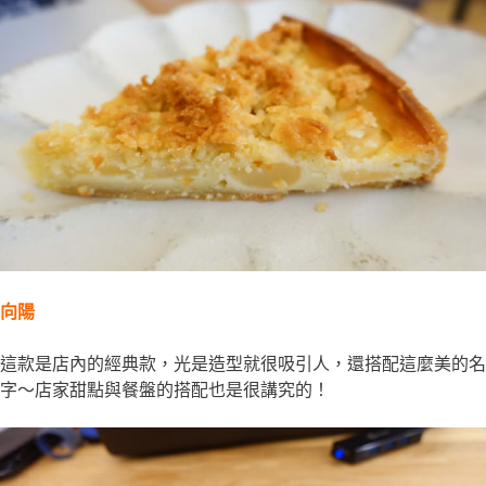
向陽
這款是店內的經典款，光是造型就很吸引人，還搭配這麼美的名
字～店家甜點與餐盤的搭配也是很講究的！