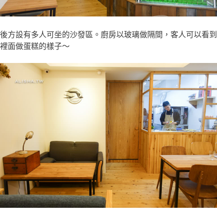
後方設有多人可坐的沙發區。廚房以玻璃做隔間，客人可以看到
裡面做蛋糕的樣子～