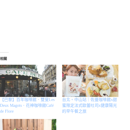
相關
【巴黎】百年咖啡館．雙叟Les
台北。中山站｜佐曼咖啡館x甜
Deux Magots．花神咖啡館Café
蜜限定法式歐蕾吐司x健康陽光
de Flore
的早午餐之旅