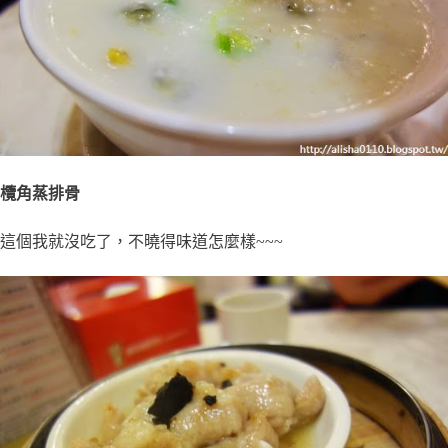
欖角蒸排骨
這個我就沒吃了，不曉得味道怎麼樣~~~