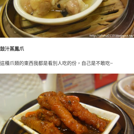
鼓汁蒸鳳爪
這種爪類的東西我都是看別人吃的份，自己是不敢吃~