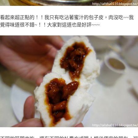
看起來超正點的！！我只有吃沾著蜜汁的包子皮，肉沒吃~~我
覺得味道很不錯~！！大家對這道也是好評~~~