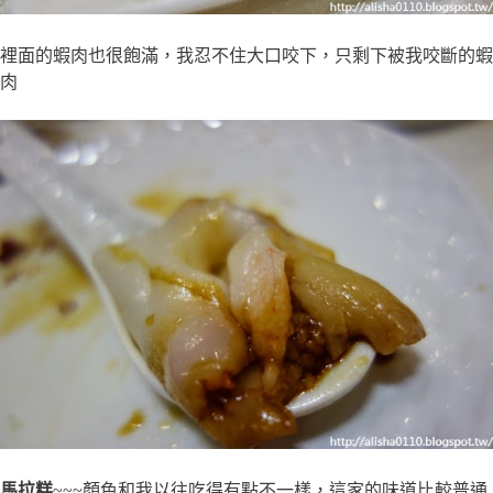
裡面的蝦肉也很飽滿，我忍不住大口咬下，只剩下被我咬斷的蝦
肉
馬拉糕
~~~顏色和我以往吃得有點不一樣，這家的味道比較普通