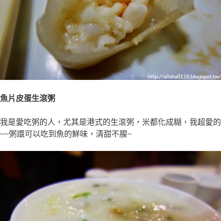
魚片皮蛋生滾粥
我是愛吃粥的人，尤其是港式的生滾粥，米都化成糊，我超愛的
~~粥還可以吃到魚的鮮味，清甜不腥~