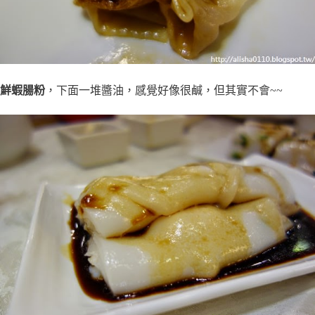
鮮蝦腸粉
，下面一堆醬油，感覺好像很鹹，但其實不會~~