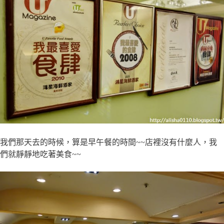
我們那天去的時候，算是早午餐的時間~~店裡沒有什麼人，我
們就靜靜地吃著美食~~