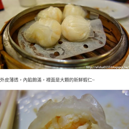
外皮薄透，內餡飽滿，裡面是大顆的新鮮蝦仁~