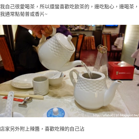
我自己很愛喝茶，所以還蠻喜歡吃飲茶的，邊吃點心，邊喝茶，
我通常點菊普或香片~
店家另外附上辣醬，喜歡吃辣的自己沾