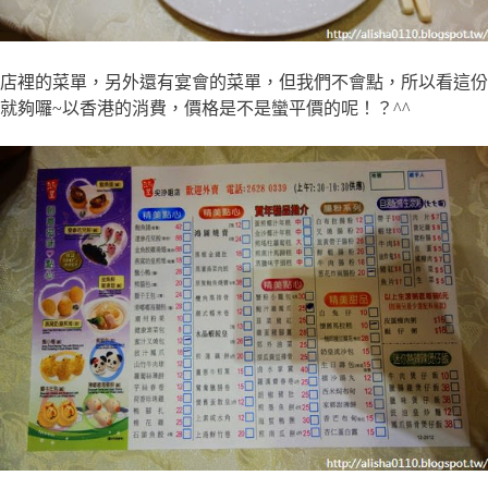
店裡的菜單，另外還有宴會的菜單，但我們不會點，所以看這份
就夠囉~以香港的消費，價格是不是蠻平價的呢！？^^