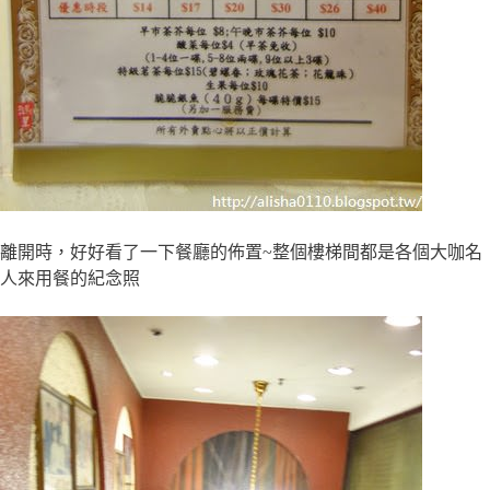
離開時，好好看了一下餐廳的佈置~整個樓梯間都是各個大咖名
人來用餐的紀念照