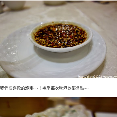
我們很喜歡的
炸兩
~~！幾乎每次吃港飲都會點~~