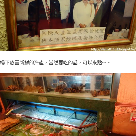
樓下放置新鮮的海產，當然要吃的話，可以來點~~~