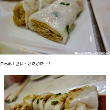
自己淋上醬料，好吃好吃~~！