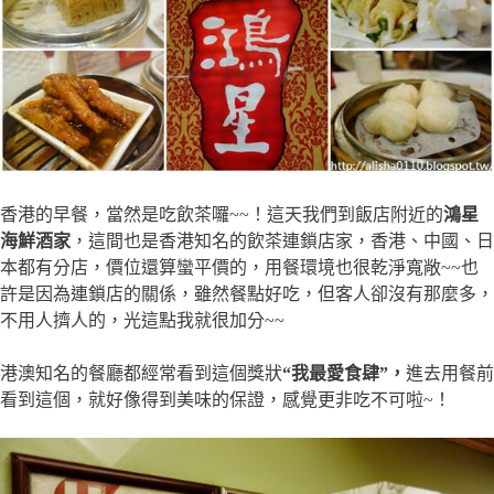
香港的早餐，當然是吃飲茶囉~~！這天我們到飯店附近的
鴻星
海鮮酒家
，這間也是香港知名的飲茶連鎖店家，香港、中國、日
本都有分店，價位還算蠻平價的，用餐環境也很乾淨寬敞~~也
許是因為連鎖店的關係，雖然餐點好吃，但客人卻沒有那麼多，
不用人擠人的，光這點我就很加分~~
港澳知名的餐廳都經常看到這個獎狀
“我最愛食肆”，
進去用餐前
看到這個，就好像得到美味的保證，感覺更非吃不可啦~！