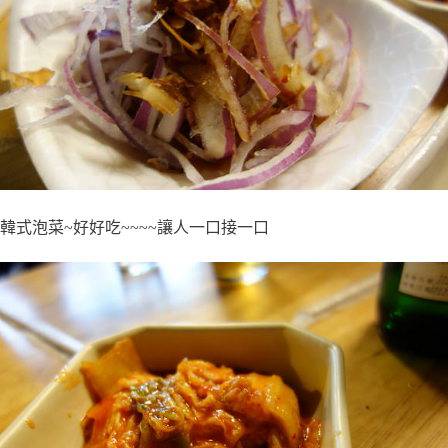
韓式泡菜~好好吃~~~~讓人一口接一口