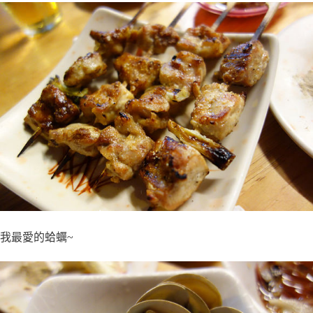
我最愛的蛤蠣~