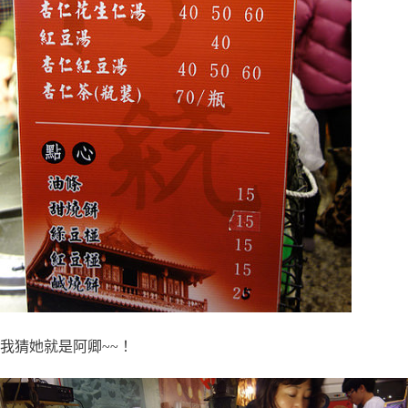
我猜她就是阿卿~~！