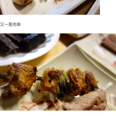
又一蔥肉串