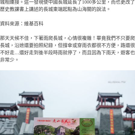
城相連接。這一發現使中國長城延長了1000多公里，而也更改了
歷史教課書上講述的長城東端起點為山海關的說法。
資料來源：維基百科
那天天候不佳，下著雨爬長城，心情很複雜！畢竟我們不只要爬
長城，沿途還要拍照紀錄，但撐傘或穿雨衣都很不方便，路還很
不好走…還好走到後半段時雨就停了，而且因為下雨天，遊客也
非常少。