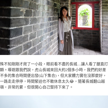
殊不知剛剛才爬了一小段，眼前看不盡的長城…讓人看了腿直打
顫。導遊跟我們說，虎山長城來回大約2個多小時，我們約好差
不多的集合時間便出發(山下集合)，但大家體力實在沒那麼好，
一路走走停停，時間緊迫也不敢休息太久😂，隨著長城翻山越
嶺，非常的累，但很開心自己堅持下來了。