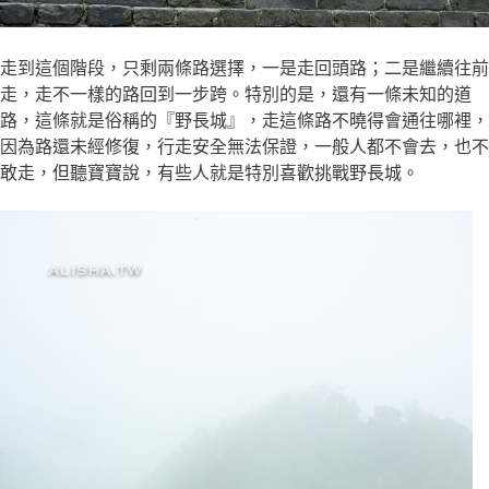
走到這個階段，只剩兩條路選擇，一是走回頭路；二是繼續往前
走，走不一樣的路回到一步跨。特別的是，還有一條未知的道
路，這條就是俗稱的『野長城』，走這條路不曉得會通往哪裡，
因為路還未經修復，行走安全無法保證，一般人都不會去，也不
敢走，但聽寶寶說，有些人就是特別喜歡挑戰野長城。