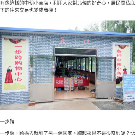
有像這樣的中朝小商店，利用大家對北韓的好奇心，居民間私底
下的往來交易也變成商機！
一步跨
一步跨，跨過去就到了另一個國家。聽起來是不是很奇妙呢？北