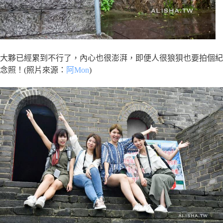
大夥已經累到不行了，內心也很澎湃，即便人很狼狽也要拍個紀
念照！(照片來源：
阿Mon
)