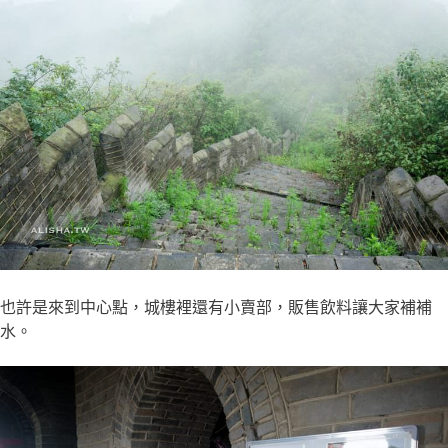
也許是來到中心點，城樓裡還有小賣部，販售飲料讓大家補補
水。