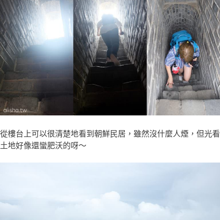
從樓台上可以很清楚地看到朝鮮民居，雖然沒什麼人煙，但光看
土地好像還蠻肥沃的呀～