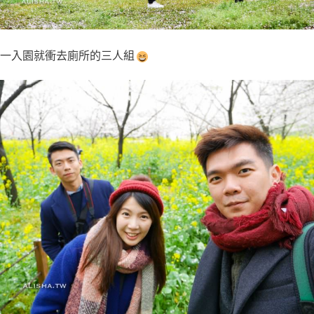
一入園就衝去廁所的三人組