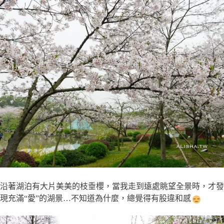
沿著湖泊有大片美美的枝垂櫻，當我走到遠處眺望全景時，才發
現充滿“愛”的湖景…不知道為什麼，總覺得有股違和感