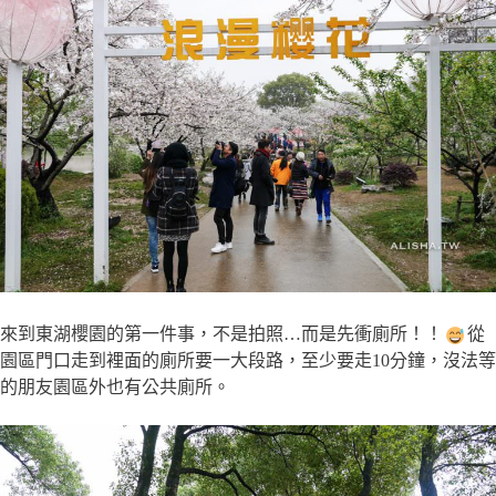
來到東湖櫻園的第一件事，不是拍照…而是先衝廁所！！
從
園區門口走到裡面的廁所要一大段路，至少要走10分鐘，沒法等
的朋友園區外也有公共廁所。