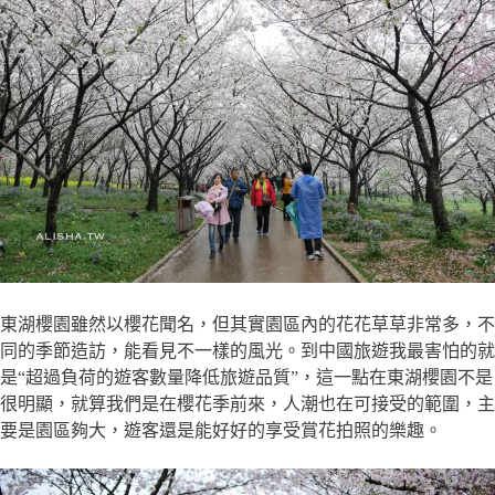
東湖櫻園雖然以櫻花聞名，但其實園區內的花花草草非常多，不
同的季節造訪，能看見不一樣的風光。到中國旅遊我最害怕的就
是“超過負荷的遊客數量降低旅遊品質”，這一點在東湖櫻園不是
很明顯，就算我們是在櫻花季前來，人潮也在可接受的範圍，主
要是園區夠大，遊客還是能好好的享受賞花拍照的樂趣。