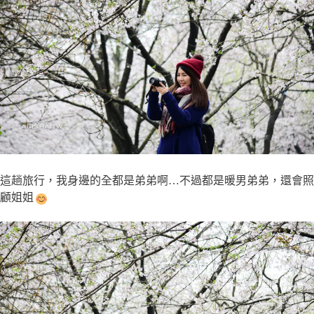
這趟旅行，我身邊的全都是弟弟啊…不過都是暖男弟弟，還會照
顧姐姐